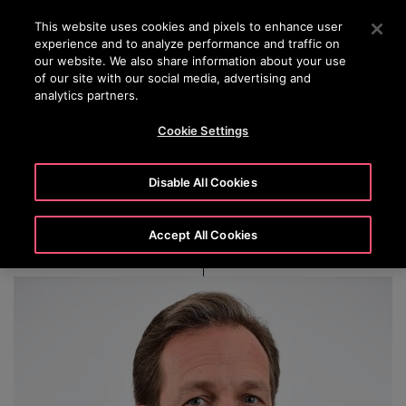
OTISLINE (+45) 44 888 999
Press Enter to skip to Main Content
This website uses cookies and pixels to enhance user
experience and to analyze performance and traffic on
SEARCH
our website. We also share information about your use
MENU
of our site with our social media, advertising and
analytics partners.
Cookie Settings
Roman Teichert
Disable All Cookies
Accept All Cookies