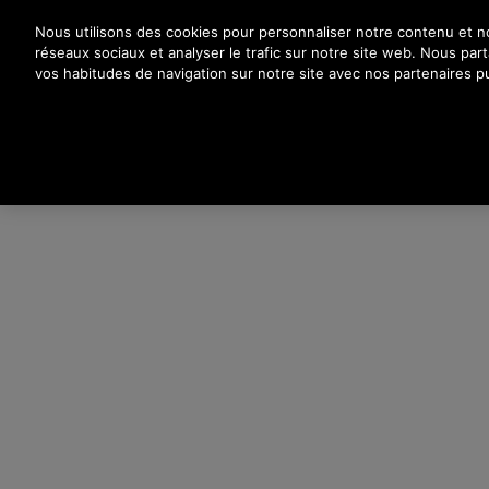
Appuyez sur Entrée pour passer au contenu principal
Nous utilisons des cookies pour personnaliser notre contenu et nos
réseaux sociaux et analyser le trafic sur notre site web. Nous pa
vos habitudes de navigation sur notre site avec nos partenaires pu
PR