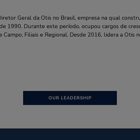
iretor Geral da Otis no Brasil, empresa na qual constru
e 1990. Durante este período, ocupou cargos de cresc
Campo, Filiais e Regional. Desde 2016, lidera a Otis no
OUR LEADERSHIP