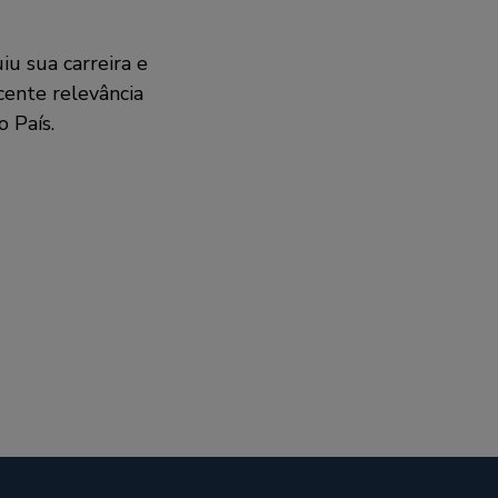
iu sua carreira e
ente relevância
 País.