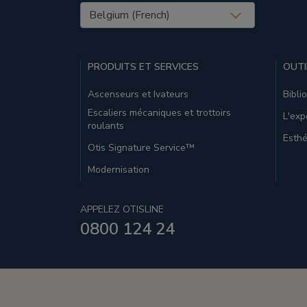
United States (EN)
PRODUITS ET SERVICES
OUTI
Ascenseurs et Ivateurs
Bibli
Escaliers mécaniques et trottoirs
L'exp
roulants
Esthé
Otis Signature Service™
Modernisation
APPELEZ OTISLINE
0800 124 24