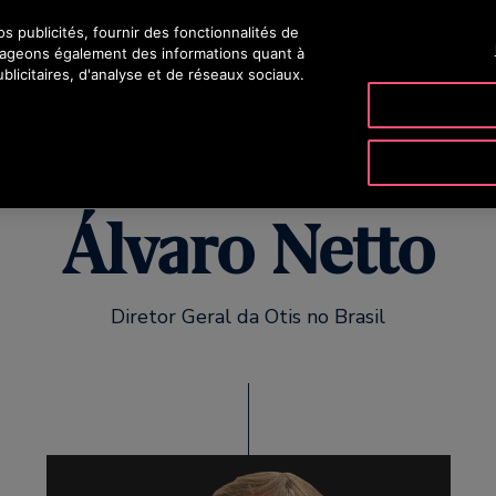
 publicités, fournir des fonctionnalités de
rtageons également des informations quant à
blicitaires, d'analyse et de réseaux sociaux.
ODUITS & SERVICES
OUTILS & DOCUMENTATIONS
NOTRE SO
Álvaro Netto
Diretor Geral da Otis no Brasil