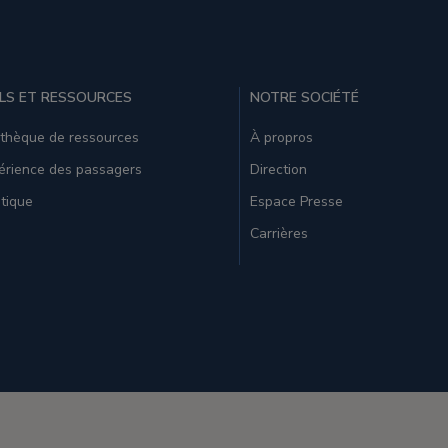
LS ET RESSOURCES
NOTRE SOCIÉTÉ
othèque de ressources
À propros
érience des passagers
Direction
tique
Espace Presse
Carrières