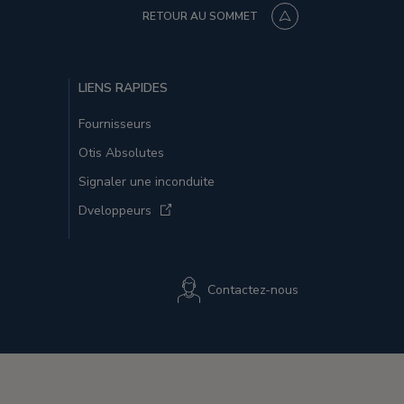
RETOUR AU SOMMET
LIENS RAPIDES
Fournisseurs
Otis Absolutes
Signaler une inconduite
Dveloppeurs
Contactez-nous