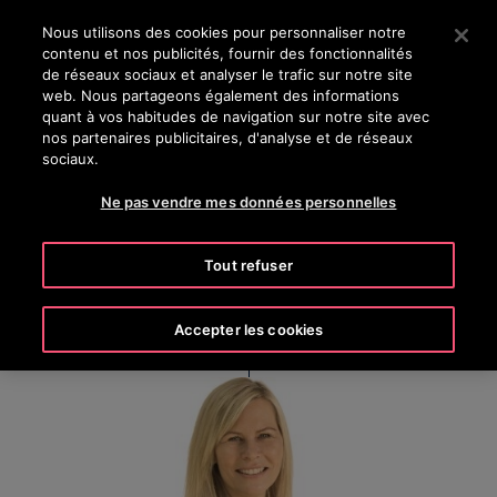
OTISLINE 0800 124 24
Appuyez sur Entrée pour passer au contenu principal
Nous utilisons des cookies pour personnaliser notre
contenu et nos publicités, fournir des fonctionnalités
RECHERCHER
de réseaux sociaux et analyser le trafic sur notre site
MENU
web. Nous partageons également des informations
quant à vos habitudes de navigation sur notre site avec
nos partenaires publicitaires, d'analyse et de réseaux
sociaux.
Sonja Kroner
Ne pas vendre mes données personnelles
HR Business Partner
Tout refuser
Accepter les cookies