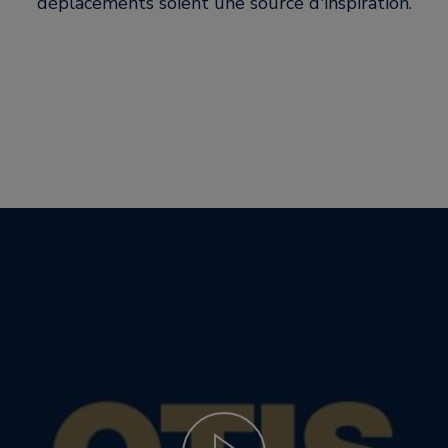
déplacements soient une source d'inspiration.