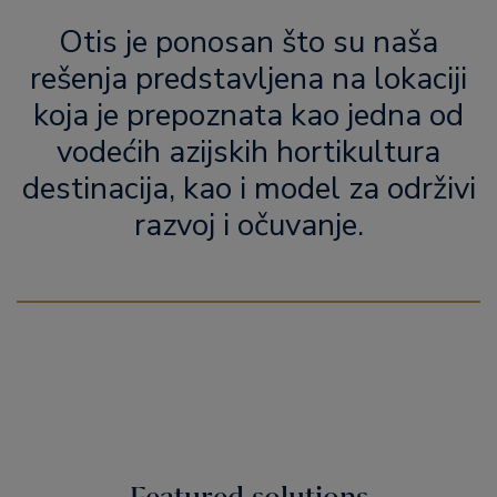
Otis je ponosan što su naša
rešenja predstavljena na lokaciji
koja je prepoznata kao jedna od
vodećih azijskih hortikultura
destinacija, kao i model za održivi
razvoj i očuvanje.