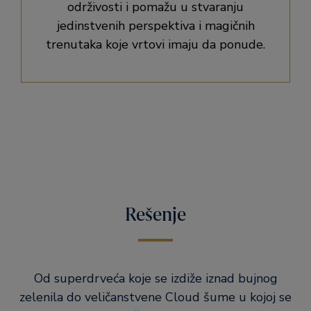
održivosti i pomažu u stvaranju
jedinstvenih perspektiva i magičnih
trenutaka koje vrtovi imaju da ponude.
Rešenje
Od superdrveća koje se izdiže iznad bujnog
zelenila do veličanstvene Cloud šume u kojoj se