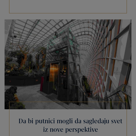
Da bi putnici mogli da sagledaju svet
iz nove perspektive