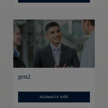
gen2
SAZNAJTE VIŠE