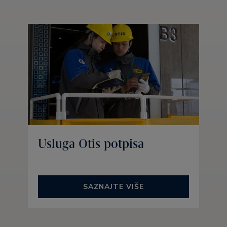
Usluga Otis potpisa
SAZNAJTE VIŠE