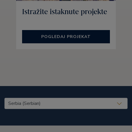
Istražite istaknute projekte
POGLEDAJ PROJEKAT
United States (EN)