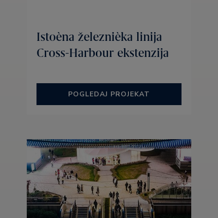
Istoèna železnièka linija
Cross-Harbour ekstenzija
POGLEDAJ PROJEKAT