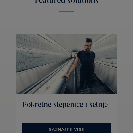
Featured solutions
Pokretne stepenice i šetnje
SAZNAJTE VIŠE