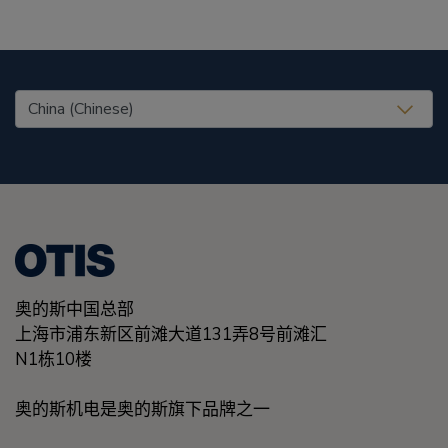
United States (EN)
奥的斯中国总部
上海市浦东新区前滩大道131弄8号前滩汇
N1栋10楼
奥的斯机电是奥的斯旗下品牌之一