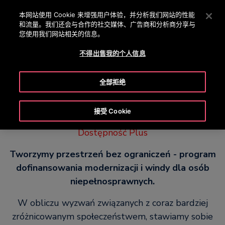
OTISLINE +86 400 818 5588 /
800 818 5588
按 Enter 键跳至主要内容
本网站使用 Cookie 来增强用户体验，并分析我们网站的性能
和流量。我们还会与合作的社交媒体、广告商和分析商分享与
搜
您使用我们网站相关的信息。
菜
索
单
不得出售我的个人信息
全部拒绝
接受 Cookie
Dostępność Plus
Tworzymy przestrzeń bez ograniczeń - program
dofinansowania modernizacji i windy dla osób
niepełnosprawnych.
W obliczu wyzwań związanych z coraz bardziej
zróżnicowanym społeczeństwem, stawiamy sobie