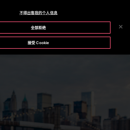
 +86 400 818 5588 /
800 818 5588
新闻中心
招贤纳士
不得出售我的个人信息
搜
工具与资源
关于奥的斯
投资者
联系我们
全部拒绝
索
接受 Cookie