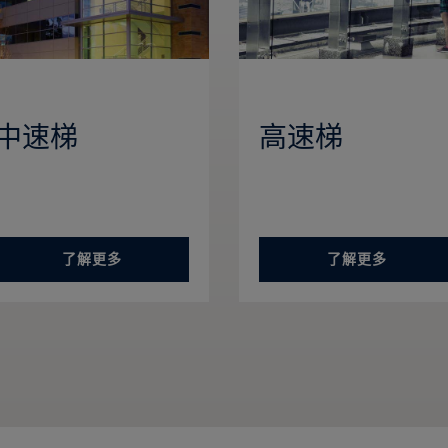
中速梯
高速梯
了解更多
了解更多