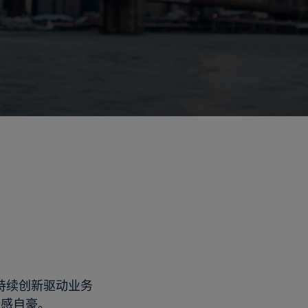
制
持续创新驱动业务
倍感自豪。