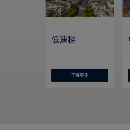
低速梯
了解更多