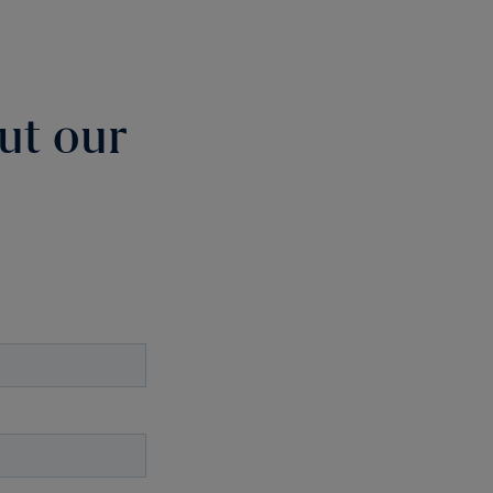
ut our