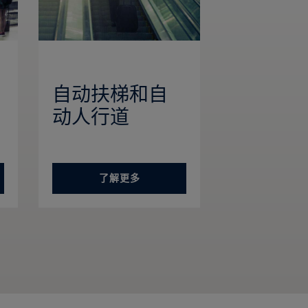
自动扶梯和自
动人行道
了解更多