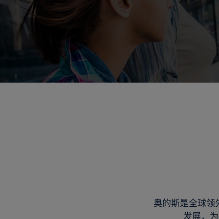
奥的斯是全球领
发展，为