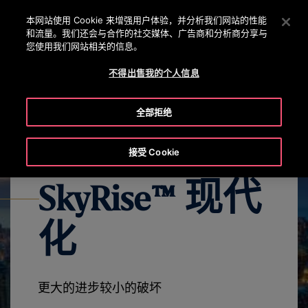
OTISLINE +86 400 818 5588 /
800 818 5588
按 Enter 键跳至主要内容
本网站使用 Cookie 来增强用户体验，并分析我们网站的性能
和流量。我们还会与合作的社交媒体、广告商和分析商分享与
搜
您使用我们网站相关的信息。
菜
索
单
不得出售我的个人信息
亮点
了解更多
联系我们
全部拒绝
接受 Cookie
SkyRise™ 现代
化
更大的进步较小的破坏