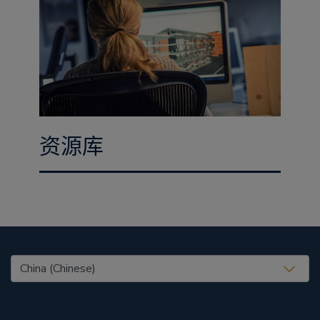
资源库
United States (EN)