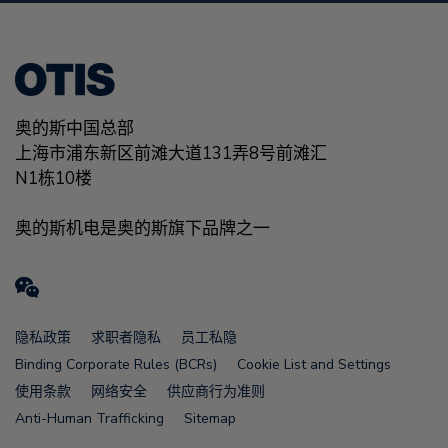
奥的斯中国总部
上海市浦东新区前滩大道131弄8号前滩汇
N1栋10楼
奥的斯机电是奥的斯旗下品牌之一
W
e
隐私政策
求职者隐私
员工私隐
C
Binding Corporate Rules (BCRs)
Cookie List and Settings
h
使用条款
网络安全
供应商行为准则
Anti-Human Trafficking
Sitemap
a