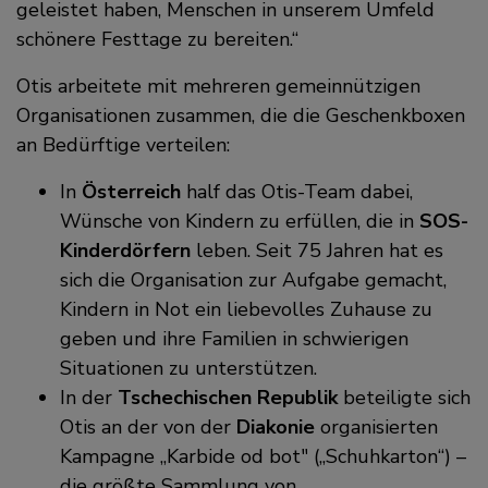
geleistet haben, Menschen in unserem Umfeld
schönere Festtage zu bereiten.“
Otis arbeitete mit mehreren gemeinnützigen
Organisationen zusammen, die die Geschenkboxen
an Bedürftige verteilen:
In
Österreich
half das Otis-Team dabei,
Wünsche von Kindern zu erfüllen, die in
SOS-
Kinderdörfern
leben. Seit 75 Jahren hat es
sich die Organisation zur Aufgabe gemacht,
Kindern in Not ein liebevolles Zuhause zu
geben und ihre Familien in schwierigen
Situationen zu unterstützen.
In der
Tschechischen Republik
beteiligte sich
Otis an der von der
Diakonie
organisierten
Kampagne „Karbide od bot" („Schuhkarton“) –
die größte Sammlung von