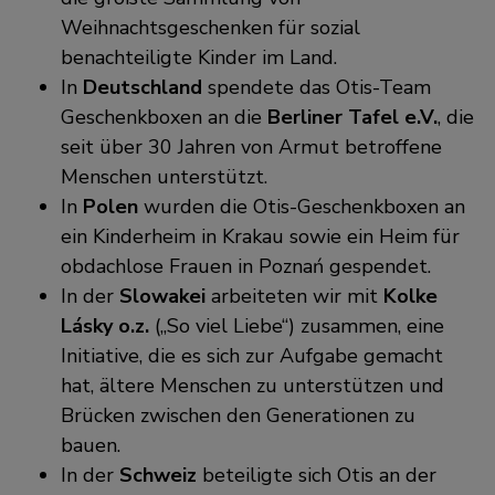
Weihnachtsgeschenken für sozial
benachteiligte Kinder im Land.
In
Deutschland
spendete das Otis-Team
Geschenkboxen an die
Berliner Tafel e.V.
, die
seit über 30 Jahren von Armut betroffene
Menschen unterstützt.
In
Polen
wurden die Otis-Geschenkboxen an
ein Kinderheim in Krakau sowie ein Heim für
obdachlose Frauen in Poznań gespendet.
In der
Slowakei
arbeiteten wir mit
Kolke
Lásky o.z.
(„So viel Liebe“) zusammen, eine
Initiative, die es sich zur Aufgabe gemacht
hat, ältere Menschen zu unterstützen und
Brücken zwischen den Generationen zu
bauen.
In der
Schweiz
beteiligte sich Otis an der