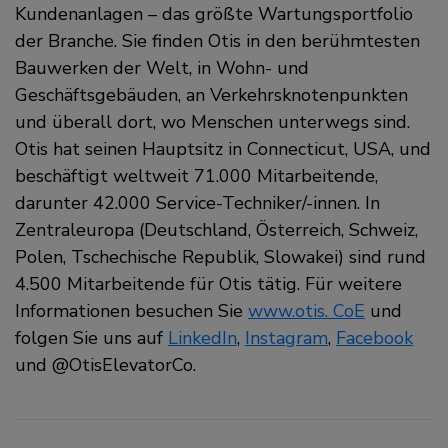
Kundenanlagen – das größte Wartungsportfolio
der Branche. Sie finden Otis in den berühmtesten
Bauwerken der Welt, in Wohn- und
Geschäftsgebäuden, an Verkehrsknotenpunkten
und überall dort, wo Menschen unterwegs sind.
Otis hat seinen Hauptsitz in Connecticut, USA, und
beschäftigt weltweit 71.000 Mitarbeitende,
darunter 42.000 Service-Techniker/-innen. In
Zentraleuropa (Deutschland, Österreich, Schweiz,
Polen, Tschechische Republik, Slowakei) sind rund
4.500 Mitarbeitende für Otis tätig. Für weitere
Informationen besuchen Sie
www.otis. CoE
und
folgen Sie uns auf
LinkedIn
,
Instagram
,
Facebook
und @OtisElevatorCo.