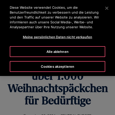
OTISLINE 0800 365 24 7
Drücken Sie die Eingabetaste, um zum Hauptinhalt zu spr
Diese Website verwendet Cookies, um die
Benutzerfreundlichkeit zu verbessern und die Leistung
SUCHEN
und den Traffic auf unserer Website zu analysieren. Wir
MENÜ
informieren auch unsere Social Media-, Werbe- und
Analysepartner über Ihre Nutzung unserer Website.
Meine persönlichen Daten nicht verkaufen
Gemeinsam Freude
Alle ablehnen
schenken: Otis packt
Cookies akzeptieren
über 1.000
Weihnachtspäckchen
für Bedürftige