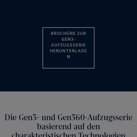
BROCHÜRE ZUR
GEN3-
AUFZUGSSERIE
HERUNTERLADE
N
Die Gen3- und Gen360-Aufzugsserie
basierend auf den
charakteristischen Technologien