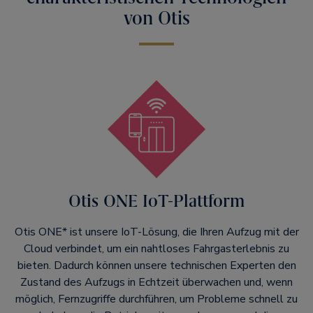
von Otis
Otis ONE IoT-Plattform
Otis ONE* ist unsere IoT-Lösung, die Ihren Aufzug mit der
Cloud verbindet, um ein nahtloses Fahrgasterlebnis zu
bieten. Dadurch können unsere technischen Experten den
Zustand des Aufzugs in Echtzeit überwachen und, wenn
möglich, Fernzugriffe durchführen, um Probleme schnell zu