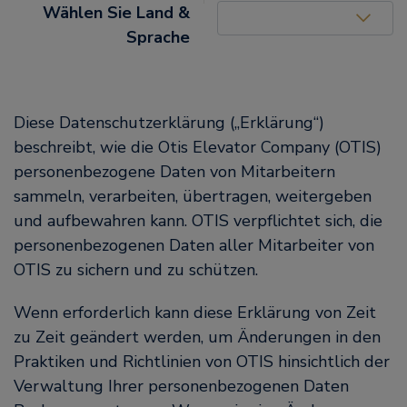
United States (EN)
Wählen Sie Land &
Sprache
Diese Datenschutzerklärung („Erklärung“)
beschreibt, wie die Otis Elevator Company (OTIS)
personenbezogene Daten von Mitarbeitern
sammeln, verarbeiten, übertragen, weitergeben
und aufbewahren kann. OTIS verpflichtet sich, die
personenbezogenen Daten aller Mitarbeiter von
OTIS zu sichern und zu schützen.
Wenn erforderlich kann diese Erklärung von Zeit
zu Zeit geändert werden, um Änderungen in den
Praktiken und Richtlinien von OTIS hinsichtlich der
Verwaltung Ihrer personenbezogenen Daten