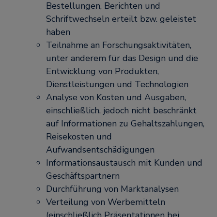
Bestellungen, Berichten und
Schriftwechseln erteilt bzw. geleistet
haben
Teilnahme an Forschungsaktivitäten,
unter anderem für das Design und die
Entwicklung von Produkten,
Dienstleistungen und Technologien
Analyse von Kosten und Ausgaben,
einschließlich, jedoch nicht beschränkt
auf Informationen zu Gehaltszahlungen,
Reisekosten und
Aufwandsentschädigungen
Informationsaustausch mit Kunden und
Geschäftspartnern
Durchführung von Marktanalysen
Verteilung von Werbemitteln
(einschließlich Präsentationen bei