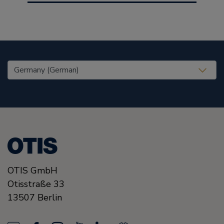
United States (EN)
OTIS GmbH
Otisstraße 33
13507
Berlin