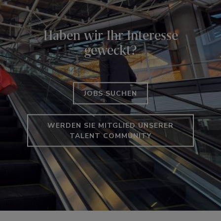
Haben wir Ihr Interesse
geweckt?
JOBS SUCHEN
WERDEN SIE MITGLIED UNSERER
TALENT COMMUNITY