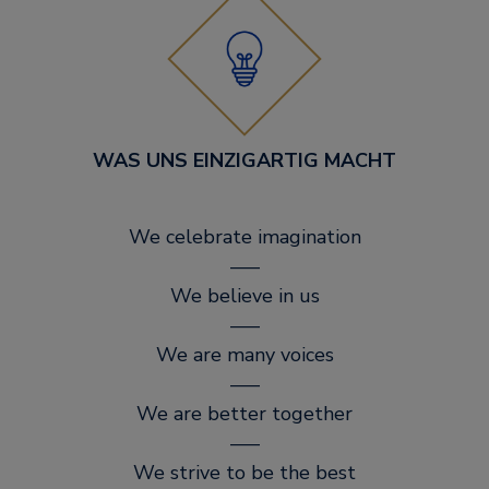
WAS UNS EINZIGARTIG MACHT
We celebrate imagination
–––
We believe in us
–––
We are many voices
–––
We are better together
–––
We strive to be the best