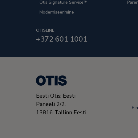
Otis Signature Service™
Paren
Moderniseerimine
OTISLINE
+372 601 1001
Eesti Otis; Eesti
Paneeli 2/2,
Bi
13816
Tallinn
Eesti