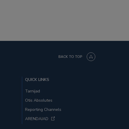
BACK TO TOP
QUICK LINKS
Tarnijad
Otis Absolutes
Reporting Channels
ARENDAJAD