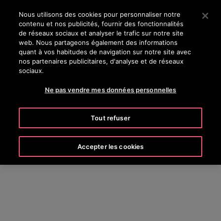
OTISLINE 0800 124 24
Appuyez sur Entrée pour passer au contenu principal
Nous utilisons des cookies pour personnaliser notre
contenu et nos publicités, fournir des fonctionnalités
RECHERCHER
de réseaux sociaux et analyser le trafic sur notre site
MENU
web. Nous partageons également des informations
quant à vos habitudes de navigation sur notre site avec
nos partenaires publicitaires, d'analyse et de réseaux
sociaux.
Ne pas vendre mes données personnelles
Tout refuser
Accepter les cookies