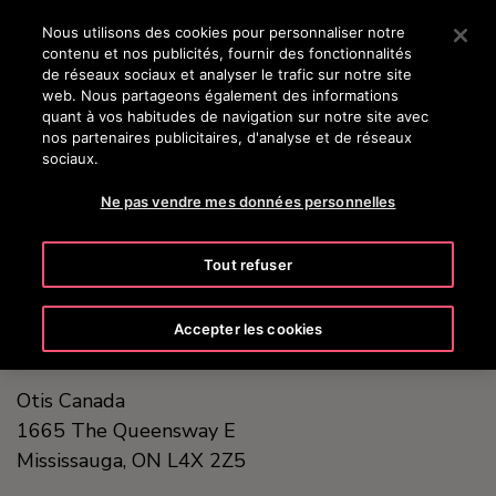
OTISLINE (800) 238-6847
Appuyez sur Entrée pour passer au contenu principal
Nous utilisons des cookies pour personnaliser notre
contenu et nos publicités, fournir des fonctionnalités
RECHERCHER
de réseaux sociaux et analyser le trafic sur notre site
MENU
web. Nous partageons également des informations
quant à vos habitudes de navigation sur notre site avec
nos partenaires publicitaires, d'analyse et de réseaux
sociaux.
United States (EN)
Ne pas vendre mes données personnelles
Tout refuser
Accepter les cookies
Otis Canada
1665 The Queensway E
Mississauga, ON
L4X 2Z5