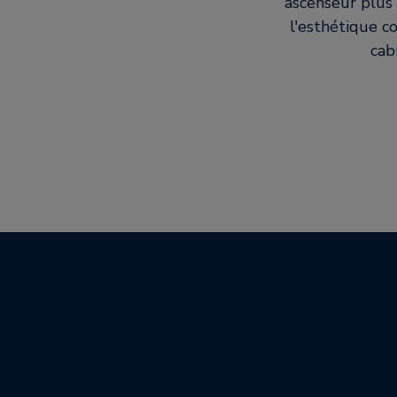
ascenseur plus 
l'esthétique c
cab