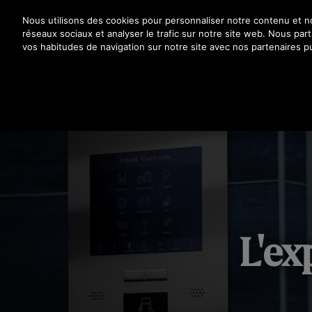
Appuyez sur Entrée pour passer au contenu principal
Nous utilisons des cookies pour personnaliser notre contenu et nos
réseaux sociaux et analyser le trafic sur notre site web. Nous pa
vos habitudes de navigation sur notre site avec nos partenaires pu
L'ex