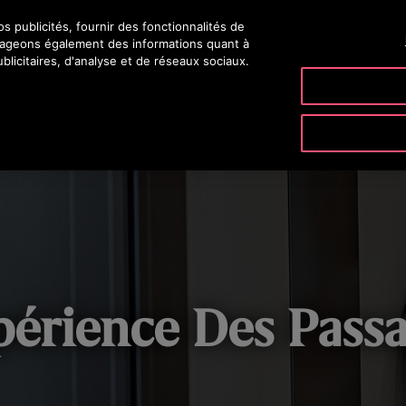
 publicités, fournir des fonctionnalités de
OTI
rtageons également des informations quant à
blicitaires, d'analyse et de réseaux sociaux.
PRODUITS ET SERVICES
OUTILS ET RESSOURCES
NOTR
périence Des Pass