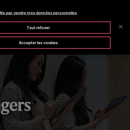
SLINE (800) 238-6847
SALLE DE PRESSE
CARRIÈRES
Ne pas vendre mes données personnelles
RECHERCHER
E SOCIÉTÉ
INVESTISSEURS
NOUS JOINDRE
Tout refuser
Accepter les cookies
agers