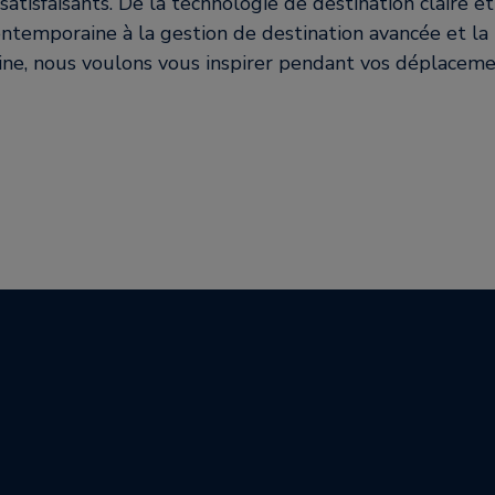
satisfaisants. De la technologie de destination claire e
ontemporaine à la gestion de destination avancée et la
ine, nous voulons vous inspirer pendant vos déplaceme