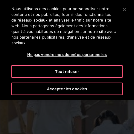
OTISLINE (800) 238-6847
Appuyez sur Entrée pour passer au contenu principal
Nous utilisons des cookies pour personnaliser notre
contenu et nos publicités, fournir des fonctionnalités
RECHERCHER
de réseaux sociaux et analyser le trafic sur notre site
MENU
web. Nous partageons également des informations
quant à vos habitudes de navigation sur notre site avec
nos partenaires publicitaires, d'analyse et de réseaux
sociaux.
Ne pas vendre mes données personnelles
Tout refuser
Hôtel
Accepter les cookies