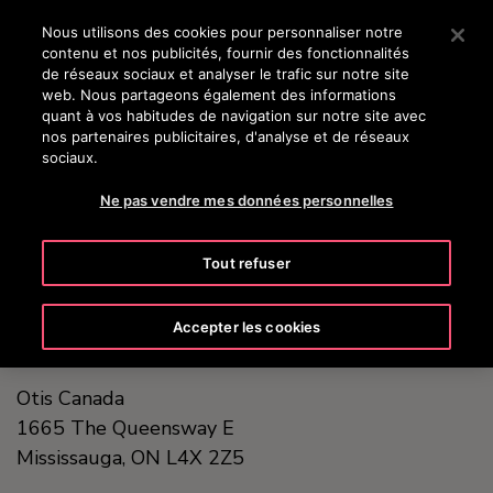
OTISLINE (800) 238-6847
Appuyez sur Entrée pour passer au contenu principal
Nous utilisons des cookies pour personnaliser notre
contenu et nos publicités, fournir des fonctionnalités
RECHERCHER
de réseaux sociaux et analyser le trafic sur notre site
MENU
web. Nous partageons également des informations
quant à vos habitudes de navigation sur notre site avec
nos partenaires publicitaires, d'analyse et de réseaux
sociaux.
United States (EN)
Ne pas vendre mes données personnelles
Tout refuser
Accepter les cookies
Otis Canada
1665 The Queensway E
Mississauga, ON
L4X 2Z5