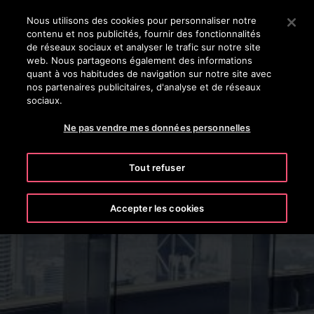
OTISLINE 0800 365 24 7
Appuyez sur Entrée pour passer au contenu principal
Nous utilisons des cookies pour personnaliser notre
contenu et nos publicités, fournir des fonctionnalités
RECHERCHER
de réseaux sociaux et analyser le trafic sur notre site
MENU
web. Nous partageons également des informations
quant à vos habitudes de navigation sur notre site avec
nos partenaires publicitaires, d'analyse et de réseaux
sociaux.
Ne pas vendre mes données personnelles
Tout refuser
Immeuble de Grande Hauteur
Accepter les cookies