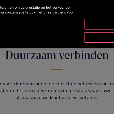
teren en om de prestatie en het verkeer op
k van onze website ook met onze partners voor
RODUCTEN & SERVICE
TOOLS & HULPMIDDELEN
ONS BEDRIJ
Duurzaam verbinden
r voortdurend naar om de impact op het milieu van on
viteiten te verminderen, en zo de prestaties van zowel
als die van onze klanten te verbeteren.