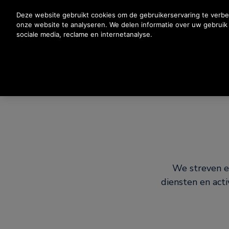
Druk op Enter om naar de hoofdinhoud te gaan
Deze website gebruikt cookies om de gebruikerservaring te verbe
onze website te analyseren. We delen informatie over uw gebrui
sociale media, reclame en internetanalyse.
P
We streven e
diensten en acti