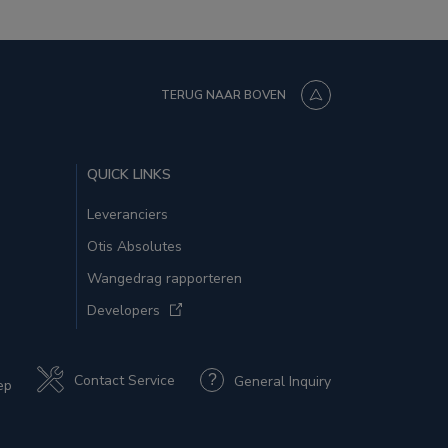
TERUG NAAR BOVEN
QUICK LINKS
Leveranciers
Otis Absolutes
Wangedrag rapporteren
Developers
Contact Service
General Inquiry
ep