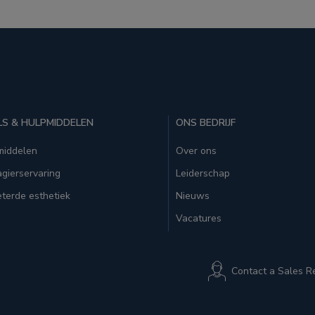
S & HULPMIDDELEN
ONS BEDRIJF
middelen
Over ons
gierservaring
Leiderschap
terde esthetiek
Nieuws
Vacatures
Contact a Sales R