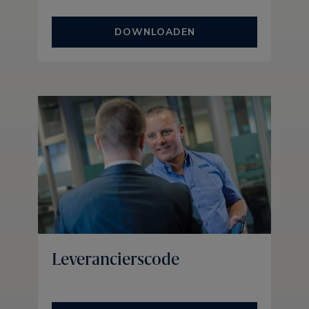
DOWNLOADEN
Leverancierscode