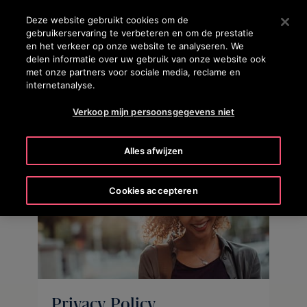
OTISLINE
Druk op Enter om naar de hoofdinhoud te gaan
Deze website gebruikt cookies om de
gebruikerservaring te verbeteren en om de prestatie
ZOEKEN
en het verkeer op onze website te analyseren. We
MENU
delen informatie over uw gebruik van onze website ook
met onze partners voor sociale media, reclame en
internetanalyse.
Verkoop mijn persoonsgegevens niet
Alles afwijzen
Cookies accepteren
Privacy Policy