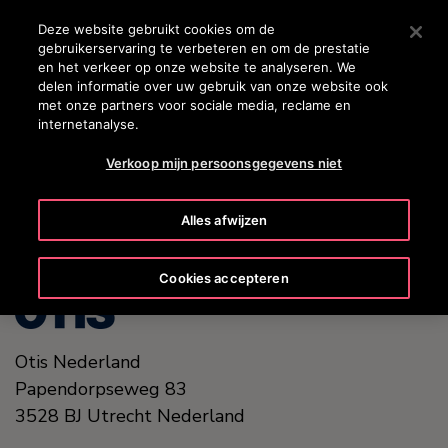
OTISLINE +31 800 0224752
Druk op Enter om naar de hoofdinhoud te gaan
Deze website gebruikt cookies om de
gebruikerservaring te verbeteren en om de prestatie
ZOEKEN
en het verkeer op onze website te analyseren. We
MENU
delen informatie over uw gebruik van onze website ook
met onze partners voor sociale media, reclame en
internetanalyse.
United States (EN)
Verkoop mijn persoonsgegevens niet
Alles afwijzen
Cookies accepteren
Otis Nederland
Papendorpseweg 83
3528 BJ
Utrecht
Nederland