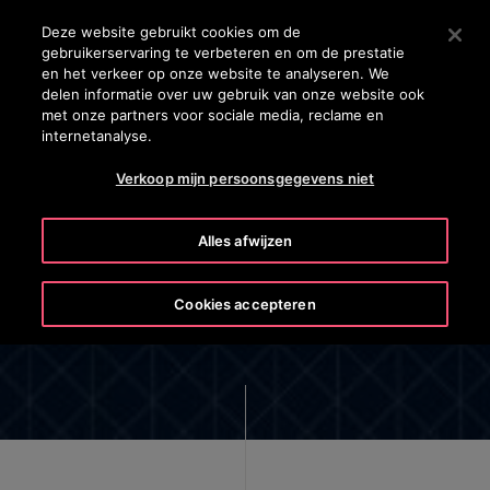
OTISLINE +31 800 0224752
Druk op Enter om naar de hoofdinhoud te gaan
Deze website gebruikt cookies om de
gebruikerservaring te verbeteren en om de prestatie
ZOEKEN
en het verkeer op onze website te analyseren. We
MENU
delen informatie over uw gebruik van onze website ook
met onze partners voor sociale media, reclame en
internetanalyse.
Verkoop mijn persoonsgegevens niet
Alles afwijzen
Bedankt!
Cookies accepteren