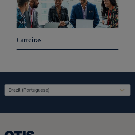
Carreiras
United States (EN)