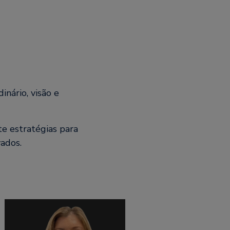
nário, visão e
e estratégias para
ados.