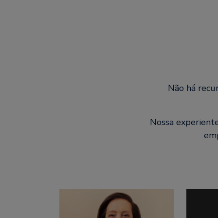
Não há recur
Nossa experiente
emp