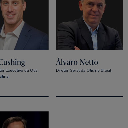
Cushing
Álvaro Netto
or Executivo da Otis,
Diretor Geral da Otis no Brasil
atina