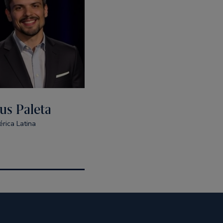
ius Paleta
rica Latina