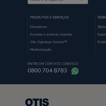
PRODUTOS E SERVIÇOS
FERR
Elevadores
Bibli
Escadas e esteiras rolantes
Exper
Otis Signature Service™
Estét
Modernização
ENTRE EM CONTATO CONOSCO
0800 704 8783