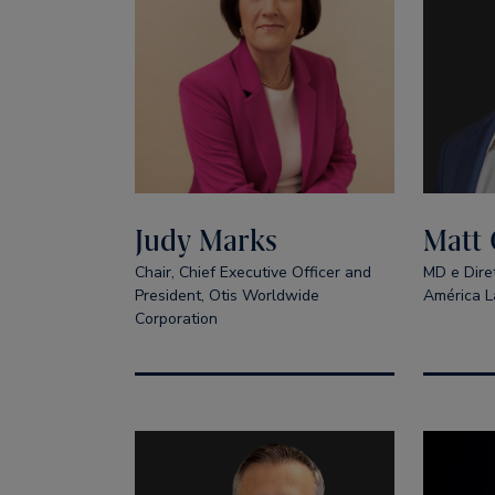
Judy Marks
Matt 
Chair, Chief Executive Officer and
MD e Diret
President, Otis Worldwide
América L
Corporation