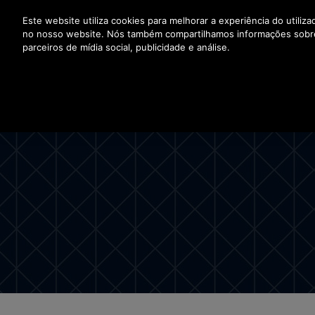
Prima Enter para saltar para o Conteúdo Principal
Este website utiliza cookies para melhorar a experiência do utiliz
no nosso website. Nós também compartilhamos informações sobr
parceiros de mídia social, publicidade e análise.