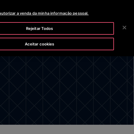
SALA DE NOTICIAS
CARREIRAS
2 VIA DA FATURA
autorizar a venda da minha informação pessoal.
BUSCAR
NOSSA EMPRESA
INVESTIDORES
CONTATO
Rejeitar Todos
Aceitar cookies