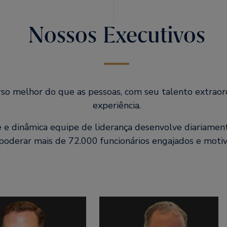
Nossos Executivos
so melhor do que as pessoas, com seu talento extraordi
experiência.
 e dinâmica equipe de liderança desenvolve diariament
oderar mais de 72.000 funcionários engajados e motiv