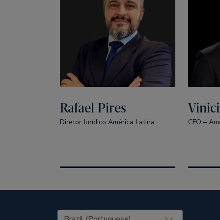
Rafael Pires
Vinic
Diretor Jurídico América Latina
CFO – Amé
United States (EN)