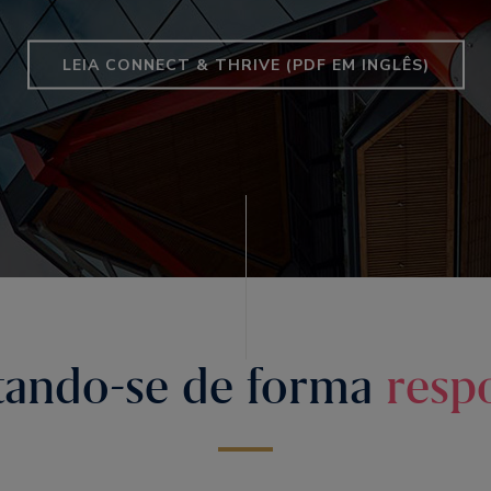
LEIA CONNECT & THRIVE (PDF EM INGLÊS)
tando-se de forma
resp