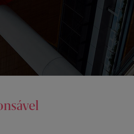
onsável