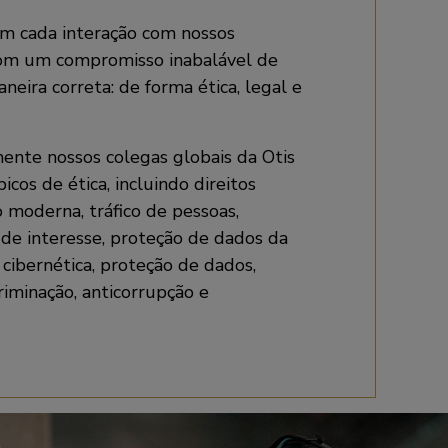
m cada interação com nossos
 com um compromisso inabalável de
neira correta: de forma ética, legal e
ente nossos colegas globais da Otis
cos de ética, incluindo direitos
 moderna, tráfico de pessoas,
s de interesse, proteção de dados da
cibernética, proteção de dados,
criminação, anticorrupção e