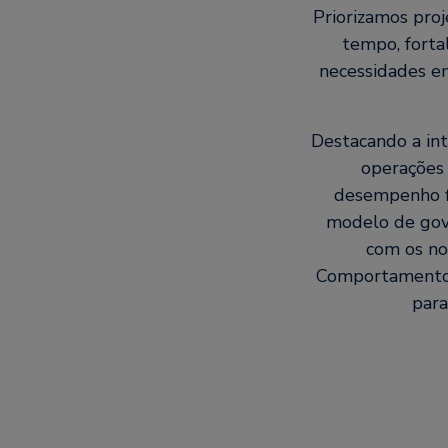
Priorizamos pro
tempo, forta
necessidades e
Destacando a int
operações 
desempenho fi
modelo de gove
com os no
Comportamentos 
para