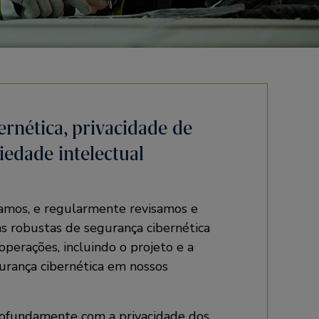
ernética, privacidade de
iedade intelectual
amos, e regularmente revisamos e
as robustas de segurança cibernética
operações, incluindo o projeto e a
urança cibernética em nossos
ofundamente com a privacidade dos