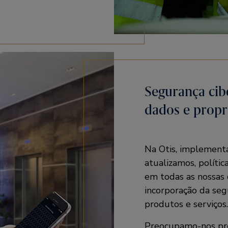
Segurança cib
dados e propr
Na Otis, implement
atualizamos, polític
em todas as nossas 
incorporação da seg
produtos e serviços.
Preocupamo-nos pr