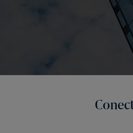
Conec