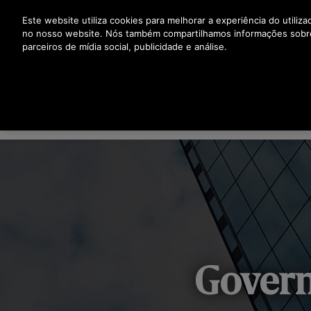
Prima Enter para saltar para o Conteúdo Principal
Este website utiliza cookies para melhorar a experiência do utiliz
no nosso website. Nós também compartilhamos informações sobr
parceiros de mídia social, publicidade e análise.
SUSTENTABILIDADE & RESPONSABILIDADE
SAÚDE
PESSOAS & COMUNIDADES
Govern