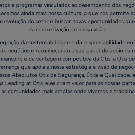
jetos e programas vinculados ao desempenho dos negó
lecemos ainda mais nossa cultura, o que nos permite a
m evolução do setor e buscar novas oportunidades qu
da concretização de nossa visão.
egração da sustentabilidade e da responsabilidade em 
de negócios e reconhecendo o seu papel de apoio na 
nanceiro e da vantagem competitiva da Otis, a Otis 
rnança que apoia a nossa estratégia e visão de negóc
ssos Absolutos Otis de Segurança, Ética e Qualidade, e
Leading at Otis, eles criam valor para as nossas parte
 as comunidades mais amplas onde vivemos e trabalh