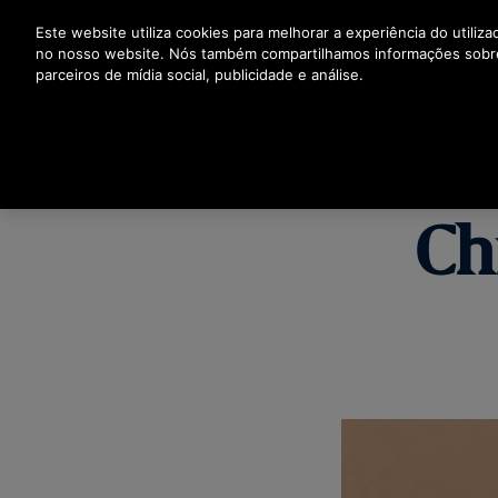
Prima Enter para saltar para o Conteúdo Principal
Este website utiliza cookies para melhorar a experiência do utiliz
no nosso website. Nós também compartilhamos informações sobr
parceiros de mídia social, publicidade e análise.
Ch