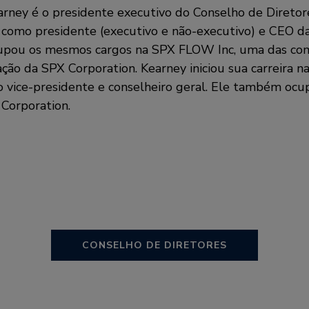
arney é o presidente executivo do Conselho de Diretore
 como presidente (executivo e não-executivo) e CEO d
cupou os mesmos cargos na SPX FLOW Inc, uma das com
ação da SPX Corporation. Kearney iniciou sua carreira n
 vice-presidente e conselheiro geral. Ele também ocup
 Corporation.
CONSELHO DE DIRETORES