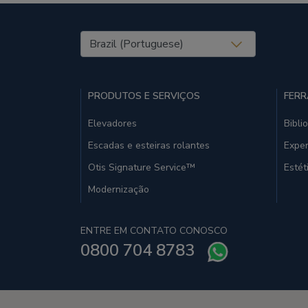
United States (EN)
PRODUTOS E SERVIÇOS
FERR
Elevadores
Bibli
Escadas e esteiras rolantes
Exper
Otis Signature Service™
Estét
Modernização
ENTRE EM CONTATO CONOSCO
0800 704 8783