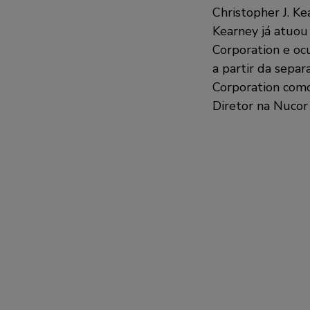
Christopher J. Ke
Kearney já atuou
Corporation e o
a partir da separ
Corporation como
Diretor na Nucor