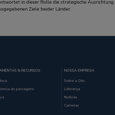
ntwortet in dieser Rolle die strategische Ausrichtung
usgegebenen Ziele beider Länder.
AMENTAS & RECURSOS
NOSSA EMPRESA
oteca
Sobre a Otis
iencia do passageiro
Liderança
ica
Notícias
Carreiras