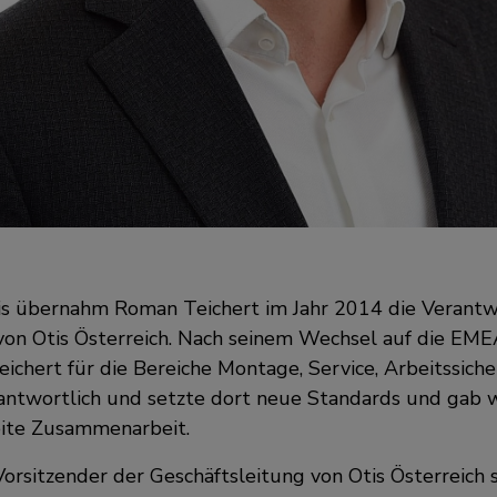
is übernahm Roman Teichert im Jahr 2014 die Verantw
von Otis Österreich. Nach seinem Wechsel auf die EM
chert für die Bereiche Montage, Service, Arbeitssicher
ntwortlich und setzte dort neue Standards und gab w
eite Zusammenarbeit.
Vorsitzender der Geschäftsleitung von Otis Österreich 