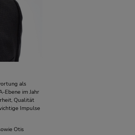
ortung als
EA-Ebene im Jahr
heit, Qualität
ichtige Impulse
sowie Otis