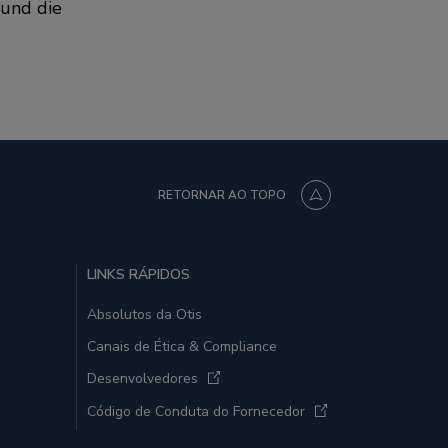
 und die
RETORNAR AO TOPO
LINKS RÁPIDOS
Absolutos da Otis
Canais de Ética & Compliance
Desenvolvedores
Código de Conduta do Fornecedor