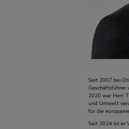
Seit 2007 bei Ot
Geschäftsführer 
2020 war Herr Tei
und Umwelt vera
für die europaw
Seit 2024 ist er 