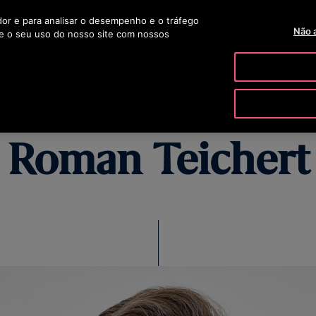
ador e para analisar o desempenho e o tráfego
TELEVENDAS 0800 703 1061
OTISLINE 0800 704 8783
BLOG
Não 
e o seu uso do nosso site com nossos
PRODUTOS E SERVIÇOS
FERRAMENTAS & RECURSOS
Roman Teichert