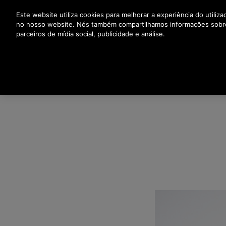
Prima Enter para saltar para o Conteúdo Principal
Este website utiliza cookies para melhorar a experiência do utiliz
no nosso website. Nós também compartilhamos informações sobr
parceiros de mídia social, publicidade e análise.