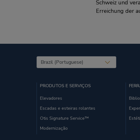
Schweiz und vera
Erreichung der a
United States (EN)
PRODUTOS E SERVIÇOS
FERR
Elevadores
Bibli
Escadas e esteiras rolantes
Exper
Otis Signature Service™
Estét
Modernização