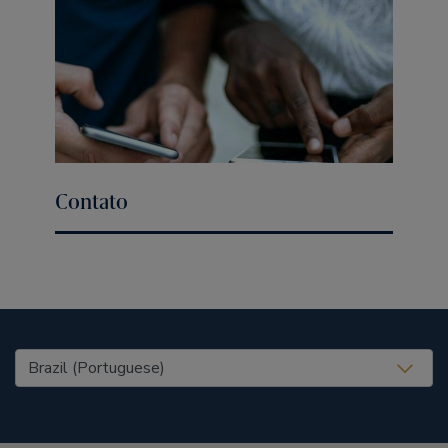
Contato
United States (EN)