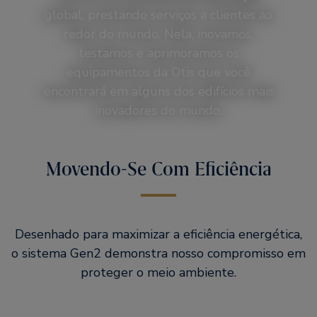
global, prestando serviços a clientes ao
redor do mundo. Nela, inovamos,
testamos e aprimoramos os
equipamentos da Otis que você
encontrará em alguns dos edifícios mais
inovadores do mundo.
Movendo-Se Com Eficiência
Desenhado para maximizar a eficiência energética,
o sistema Gen2 demonstra nosso compromisso em
proteger o meio ambiente.