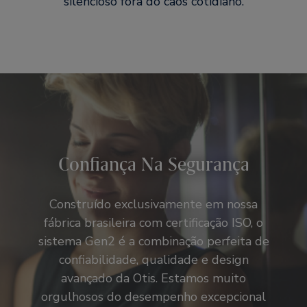
silencioso fora do caos cotidiano.
Confiança Na Segurança
Construído exclusivamente em nossa
fábrica brasileira com certificação ISO, o
sistema Gen2 é a combinação perfeita de
confiabilidade, qualidade e design
avançado da Otis. Estamos muito
orgulhosos do desempenho excepcional