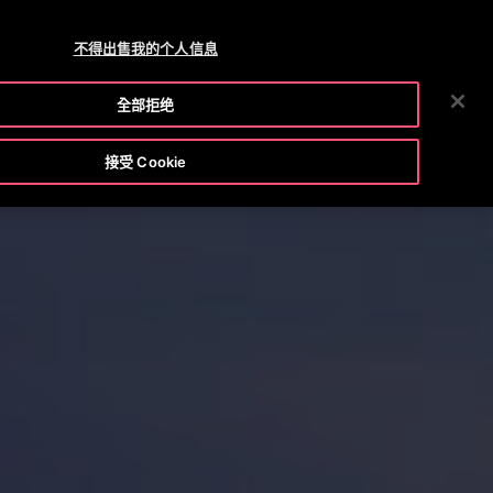
OTISLINE +(852) 2759 3113
新聞中心
就業機會
不得出售我的个人信息
搜
工具及資源庫
公司概覽
投資者關係
聯絡我們
全部拒绝
索
接受 Cookie