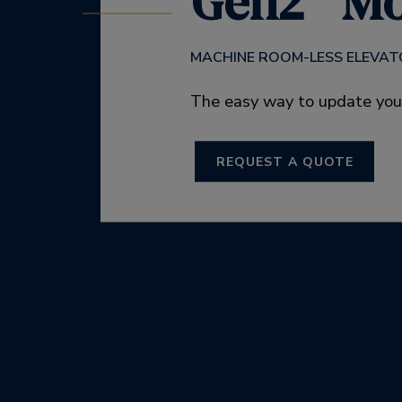
Gen2
Mo
MACHINE ROOM-LESS ELEVA
The easy way to update you
REQUEST A QUOTE