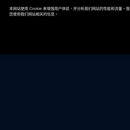
按 Enter 鍵跳至主要內容
本网站使用 Cookie 来增强用户体验，并分析我们网站的性能和流量
您使用我们网站相关的信息。
HIGHLIGHTS
BROCHURE
ADD-ONS
CO