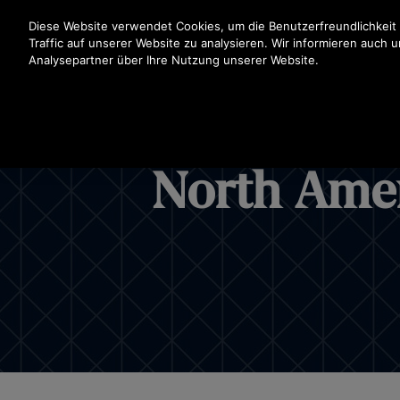
Drücken Sie die Eingabetaste, um zum Hauptinhalt zu spr
Diese Website verwendet Cookies, um die Benutzerfreundlichkeit
Traffic auf unserer Website zu analysieren. Wir informieren auch 
Analysepartner über Ihre Nutzung unserer Website.
North Amer