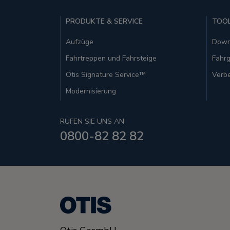
PRODUKTE & SERVICE
TOO
Aufzüge
Down
Fahrtreppen und Fahrsteige
Fahrg
Otis Signature Service™
Verbe
Modernisierung
RUFEN SIE UNS AN
0800-82 82 82