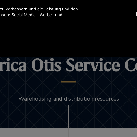
ingen
 zu verbessern und die Leistung und den
unsere Social Media-, Werbe- und
PRODUKTE & SERVICE
TOOLS
UNSER UNTERNE
ica Otis Service C
Warehousing and distribution resources