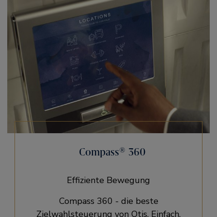
Compass® 360​
Effiziente Bewegung
Compass 360 - die beste
Zielwahlsteuerung von Otis. Einfach,