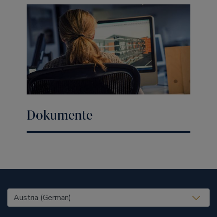
Dokumente
United States (EN)