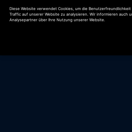
Drücken Sie die Eingabetaste, um zum Hauptinhalt zu spr
Diese Website verwendet Cookies, um die Benutzerfreundlichkeit
Traffic auf unserer Website zu analysieren. Wir informieren auch 
Analysepartner über Ihre Nutzung unserer Website.
KOMMERZIELL
ÖFFENTLICH
FEATURES