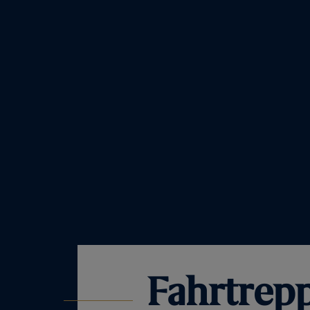
Fahrtrep