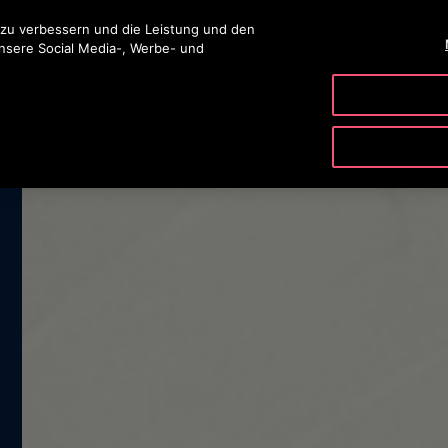
ingen
 zu verbessern und die Leistung und den
unsere Social Media-, Werbe- und
PRODUKTE & SERVICE
TOOLS
UNSER UNTERNE
QUALITÄT
NACHHALTIGKEIT
KONTAKTIEREN SIE UNS