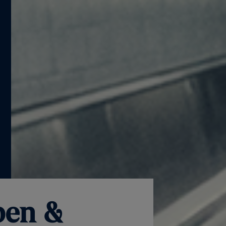
pen &