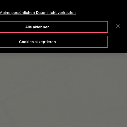
OTISLINE 0800-82-82 82
NEWSROOM
KARRIERE
Meine persönlichen Daten nicht verkaufen
SUCHEN
HMEN
INVESTOREN
KONTAKTIEREN SIE UNS
Alle ablehnen
Cookies akzeptieren