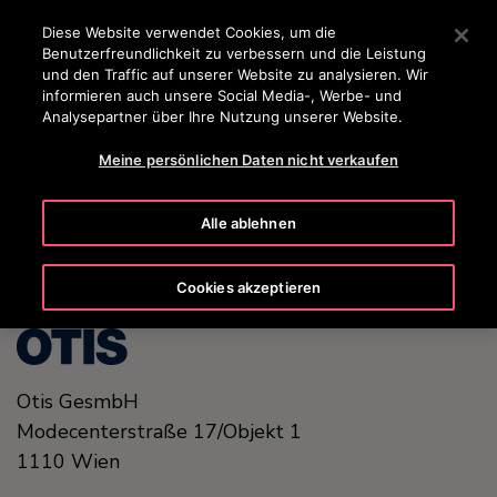
OTISLINE 0800-82-82 82
Drücken Sie die Eingabetaste, um zum Hauptinhalt zu spr
Diese Website verwendet Cookies, um die
Benutzerfreundlichkeit zu verbessern und die Leistung
SUCHEN
und den Traffic auf unserer Website zu analysieren. Wir
MENÜ
informieren auch unsere Social Media-, Werbe- und
Analysepartner über Ihre Nutzung unserer Website.
Meine persönlichen Daten nicht verkaufen
United States (EN)
Alle ablehnen
Cookies akzeptieren
Otis GesmbH
Modecenterstraße
17/Objekt 1
1110
Wien