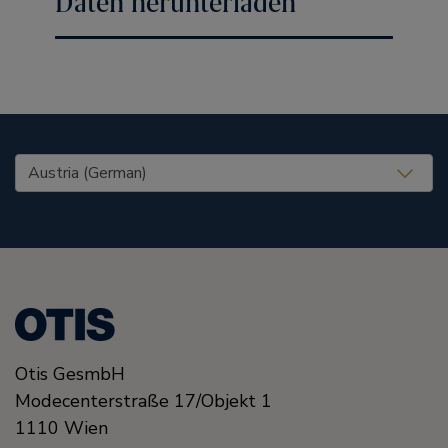
Daten herunterladen
United States (EN)
Otis GesmbH
Modecenterstraße
17/Objekt 1
1110
Wien