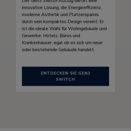
Der Gen3 Switch-Aufzug bietet eine
innovative Lösung, die Energieeffizienz,
moderne Ästhetik und Platzersparnis
durch sein kompaktes Design vereint. Er
ist die ideale Wahl für Wohngebäude und
Gewerbe, Hotels, Büros und
Krankenhäuser, egal ob es sich um neue
oder bestehende Gebäude handelt.
ENTDECKEN SIE GEN3
SWITCH