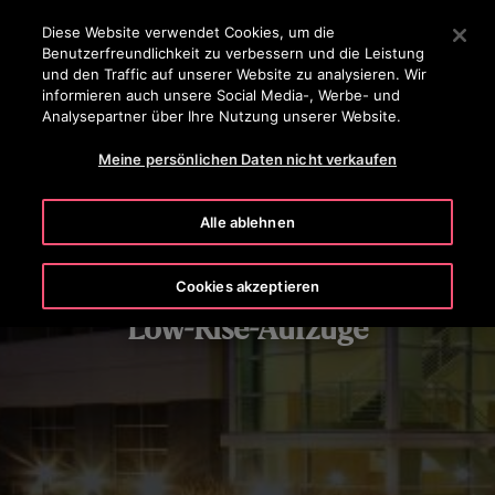
OTISLINE 0800-82-82 82
Drücken Sie die Eingabetaste, um zum Hauptinhalt zu spr
Diese Website verwendet Cookies, um die
Benutzerfreundlichkeit zu verbessern und die Leistung
SUCHEN
und den Traffic auf unserer Website zu analysieren. Wir
MENÜ
informieren auch unsere Social Media-, Werbe- und
Analysepartner über Ihre Nutzung unserer Website.
Meine persönlichen Daten nicht verkaufen
Alle ablehnen
Cookies akzeptieren
Low-Rise-Aufzüge