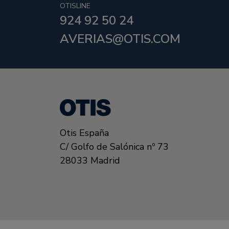
OTISLINE
924 92 50 24
AVERIAS@OTIS.COM
Otis España
C/ Golfo de Salónica nº 73
28033
Madrid