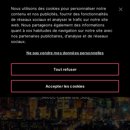
OTISLINE (800) 238-6847
Appuyez sur Entrée pour passer au contenu principal
Nous utilisons des cookies pour personnaliser notre
contenu et nos publicités, fournir des fonctionnalités
RECHERCHER
de réseaux sociaux et analyser le trafic sur notre site
MENU
web. Nous partageons également des informations
quant à vos habitudes de navigation sur notre site avec
nos partenaires publicitaires, d'analyse et de réseaux
sociaux.
Ne pas vendre mes données personnelles
Tout refuser
Lotte World Tower
Accepter les cookies
Séoul, Corée du Sud