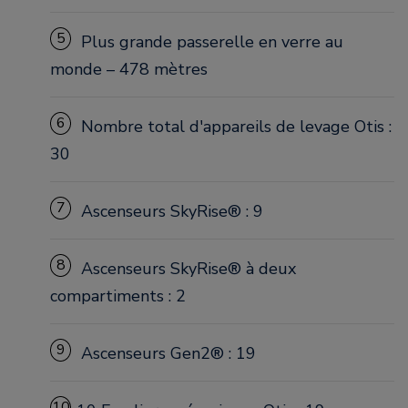
5
Plus grande passerelle en verre au
monde – 478 mètres
6
Nombre total d'appareils de levage Otis :
30
7
Ascenseurs SkyRise® : 9
8
Ascenseurs SkyRise® à deux
compartiments : 2
9
Ascenseurs Gen2® : 19
10