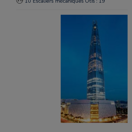
10 Escaliers mécaniques Otis : 19