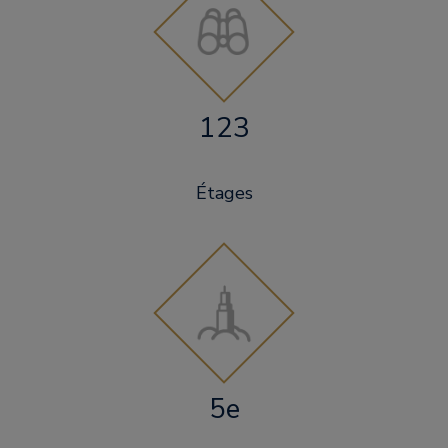
123
Étages
5e