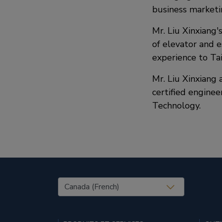
business marketi
Mr. Liu Xinxiang'
of elevator and e
experience to Ta
Mr. Liu Xinxiang
certified enginee
Technology.
United States (EN)