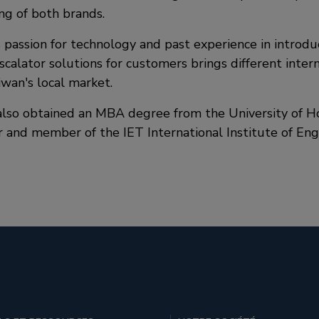
ng of both brands.
s passion for technology and past experience in introdu
scalator solutions for customers brings different inter
iwan's local market.
 also obtained an MBA degree from the University of H
r and member of the IET International Institute of Eng