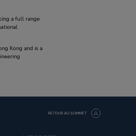
cing a full range
national
ong Kong and is a
ineering
RETOUR AU SOMMET