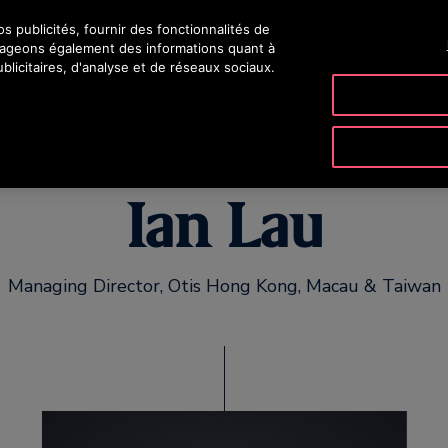
 publicités, fournir des fonctionnalités de
OTI
rtageons également des informations quant à
blicitaires, d'analyse et de réseaux sociaux.
PRODUITS ET SERVICES
OUTILS ET RESSOURCES
NOTR
Ian Lau
Managing Director, Otis Hong Kong, Macau & Taiwan