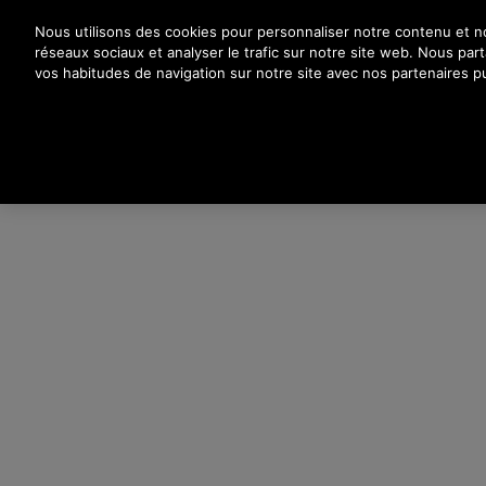
Appuyez sur Entrée pour passer au contenu principal
Nous utilisons des cookies pour personnaliser notre contenu et nos
réseaux sociaux et analyser le trafic sur notre site web. Nous pa
vos habitudes de navigation sur notre site avec nos partenaires pu