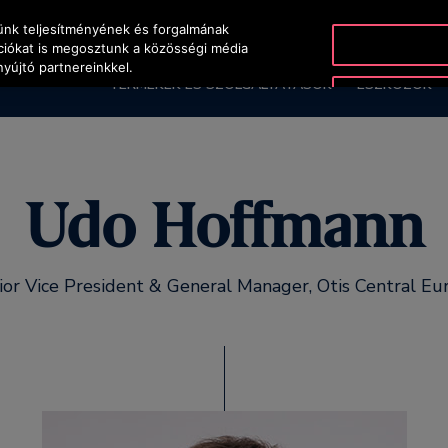
yünk teljesítményének és forgalmának
ációkat is megosztunk a közösségi média
nyújtó partnereinkkel.
TERMÉKEK ÉS SZOLGÁLTATÁSOK
ESZKÖZÖK
Udo Hoffmann
ior Vice President & General Manager, Otis Central Eu