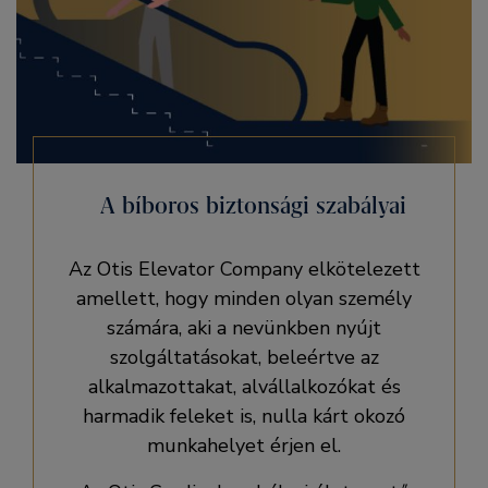
A bíboros biztonsági szabályai
Az Otis Elevator Company elkötelezett
amellett, hogy minden olyan személy
számára, aki a nevünkben nyújt
szolgáltatásokat, beleértve az
alkalmazottakat, alvállalkozókat és
harmadik feleket is, nulla kárt okozó
munkahelyet érjen el.