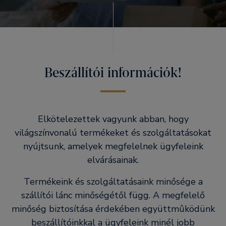
Beszállítói információk!
Elkötelezettek vagyunk abban, hogy
világszínvonalú termékeket és szolgáltatásokat
nyújtsunk, amelyek megfelelnek ügyfeleink
elvárásainak.
Termékeink és szolgáltatásaink minősége a
szállítói lánc minőségétől függ. A megfelelő
minőség biztosítása érdekében együttmûködünk
beszállítóinkkal a ügyfeleink minél jobb