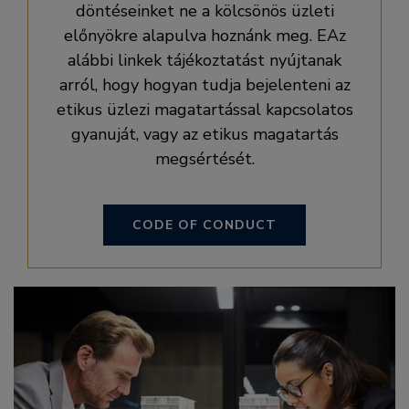
döntéseinket ne a kölcsönös üzleti
előnyökre alapulva hoznánk meg. EAz
alábbi linkek tájékoztatást nyújtanak
arról, hogy hogyan tudja bejelenteni az
etikus üzlezi magatartással kapcsolatos
gyanuját, vagy az etikus magatartás
megsértését.
CODE OF CONDUCT