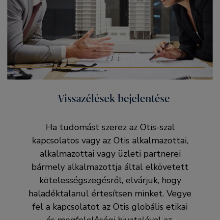
Vissazélések bejelentése
Ha tudomást szerez az Otis-szal
kapcsolatos vagy az Otis alkalmazottai,
alkalmazottai vagy üzleti partnerei
bármely alkalmazottja által elkövetett
kötelességszegésről, elvárjuk, hogy
haladéktalanul értesítsen minket. Vegye
fel a kapcsolatot az Otis globális etikai