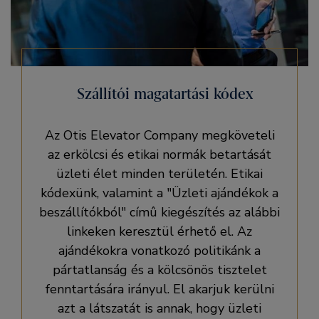
Szállítói magatartási kódex
Az Otis Elevator Company megköveteli
az erkölcsi és etikai normák betartását
üzleti élet minden területén. Etikai
kódexünk, valamint a "Üzleti ajándékok a
beszállítókból" címû kiegészítés az alábbi
linkeken keresztül érhető el. Az
ajándékokra vonatkozó politikánk a
pártatlanság és a kölcsönös tisztelet
fenntartására irányul. El akarjuk kerülni
azt a látszatát is annak, hogy üzleti