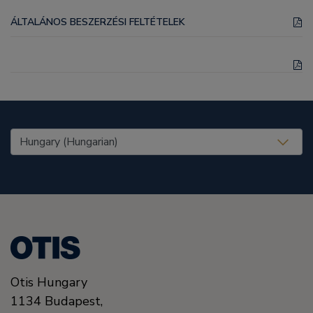
ÁLTALÁNOS BESZERZÉSI FELTÉTELEK
United States (EN)
Otis Hungary
1134
Budapest,