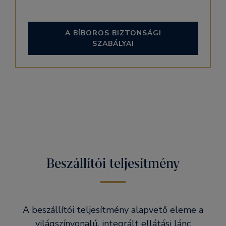
A BÍBOROS BIZTONSÁGI
SZABÁLYAI
Beszállítói teljesítmény
A beszállítói teljesítmény alapvető eleme a
világszínvonalú, integrált ellátási lánc