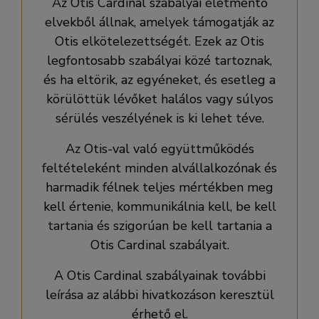
Az Otis Cardinal szabályai életmentő
elvekből állnak, amelyek támogatják az
Otis elkötelezettségét. Ezek az Otis
legfontosabb szabályai közé tartoznak,
és ha eltörik, az egyéneket, és esetleg a
körülöttük lévőket halálos vagy súlyos
sérülés veszélyének is ki lehet téve.
Az Otis-val való együttműködés
feltételeként minden alvállalkozónak és
harmadik félnek teljes mértékben meg
kell értenie, kommunikálnia kell, be kell
tartania és szigorúan be kell tartania a
Otis Cardinal szabályait.
A Otis Cardinal szabályainak további
leírása az alábbi hivatkozáson keresztül
érhető el.