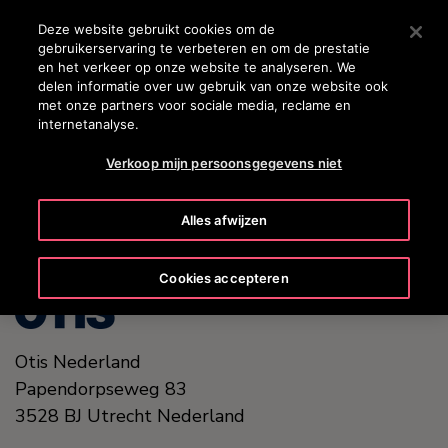
OTISLINE +31 800 0224752
Druk op Enter om naar de hoofdinhoud te gaan
Deze website gebruikt cookies om de
gebruikerservaring te verbeteren en om de prestatie
ZOEKEN
en het verkeer op onze website te analyseren. We
MENU
delen informatie over uw gebruik van onze website ook
met onze partners voor sociale media, reclame en
internetanalyse.
United States (EN)
Verkoop mijn persoonsgegevens niet
Alles afwijzen
Cookies accepteren
Otis Nederland
Papendorpseweg 83
3528 BJ
Utrecht
Nederland