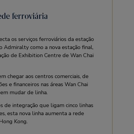
de ferroviária
ecta os serviços ferroviários da estação
 Admiralty como a nova estação final,
ação de Exhibition Centre de Wan Chai
m chegar aos centros comerciais, de
ões e financeiros nas áreas Wan Chai
sem mudar de linha.
 de integração que ligam cinco linhas
tes, esta nova linha aumenta a rede
e Hong Kong.