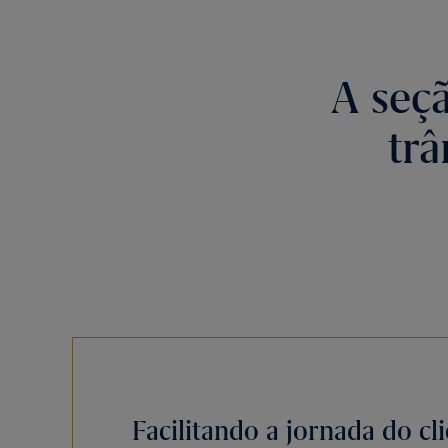
A seçã
tr
Facilitando a jornada do cl