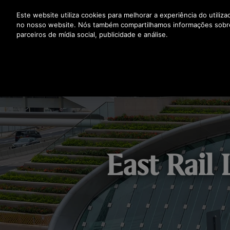
Prima Enter para saltar para o Conteúdo Principal
Este website utiliza cookies para melhorar a experiência do utiliz
no nosso website. Nós também compartilhamos informações sobr
parceiros de mídia social, publicidade e análise.
East Rail