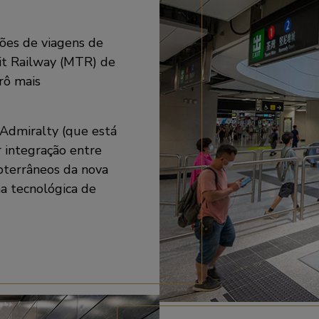
ões de viagens de
sit Railway (MTR) de
rô mais
 Admiralty (que está
 integração entre
ubterrâneos da nova
a tecnológica de