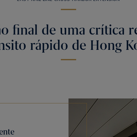
o final de uma crítica 
ânsito rápido de Hong K
iente