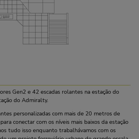
dores Gen2 e 42 escadas rolantes na estação do
tação do Admiralty.
olantes personalizadas com mais de 20 metros de
para conectar com os níveis mais baixos da estação
mos tudo isso enquanto trabalhávamos com os
s de um projeto ferroviário urbano de grande escala.