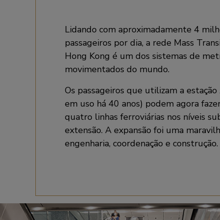
Lidando com aproximadamente 4 milh
passageiros por dia, a rede Mass Tran
Hong Kong é um dos sistemas de met
movimentados do mundo.
Os passageiros que utilizam a estação
em uso há 40 anos) podem agora fazer
quatro linhas ferroviárias nos níveis s
extensão. A expansão foi uma maravilh
engenharia, coordenação e construção.