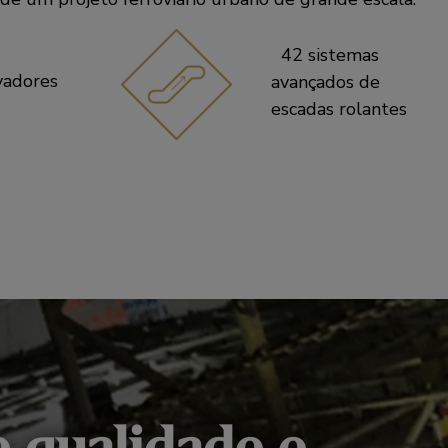
42 sistemas
vadores
avançados de
escadas rolantes