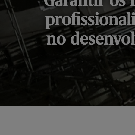
Garantir os 
profissiona
no desenvol