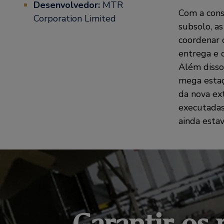
Desenvolvedor:
MTR
Com a cons
Corporation Limited
subsolo, a
coordenar 
entrega e 
Além disso
mega estaç
da nova ex
executadas
ainda esta