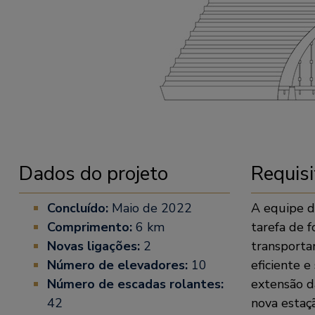
Dados do projeto
Requisi
Concluído:
Maio de 2022
A equipe d
Comprimento:
6 km
tarefa de 
Novas ligações:
2
transporta
Número de elevadores:
10
eficiente 
Número de escadas rolantes:
extensão d
42
nova estaçã