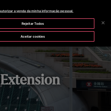
SALA DE NOTICIAS
CARREIRAS
2 VIA DA FATURA
autorizar a venda da minha informação pessoal.
BUSCAR
NOSSA EMPRESA
INVESTIDORES
CONTATO
Rejeitar Todos
Aceitar cookies
 Extension