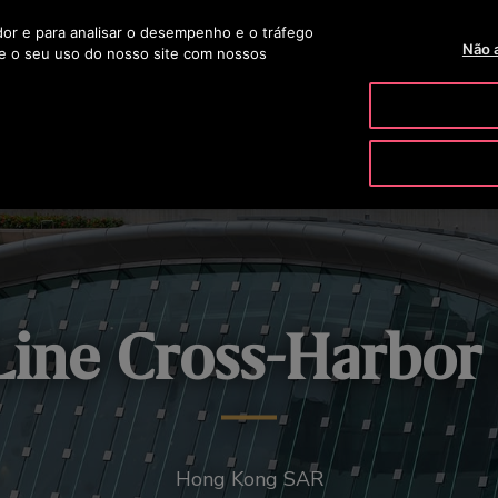
ador e para analisar o desempenho e o tráfego
TELEVENDAS 0800 703 1061
OTISLINE 0800 704 8783
BLOG
Não 
e o seu uso do nosso site com nossos
PRODUTOS E SERVIÇOS
FERRAMENTAS & RECURSOS
 Line Cross-Harbor
Hong Kong SAR