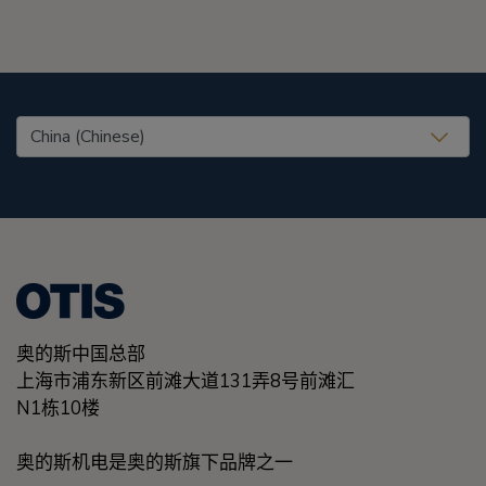
United States (EN)
奥的斯中国总部
上海市浦东新区前滩大道131弄8号前滩汇
N1栋10楼
奥的斯机电是奥的斯旗下品牌之一