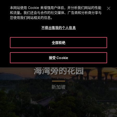
OTISLINE +86 400 818 5588 /
800 818 5588
按 Enter 键跳至主要内容
本网站使用 Cookie 来增强用户体验，并分析我们网站的性能
和流量。我们还会与合作的社交媒体、广告商和分析商分享与
搜
您使用我们网站相关的信息。
菜
索
单
不得出售我的个人信息
全部拒绝
接受 Cookie
海湾旁的花园
新加坡