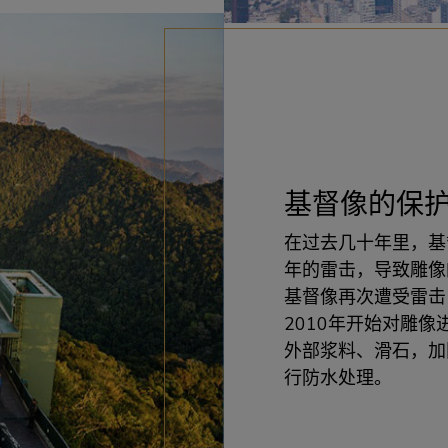
基督像的保
在过去几十年里，基
年的雷击，导致雕像
基督像再次遭受雷击
2010年开始对雕
外部浆料、滑石，加
行防水处理。