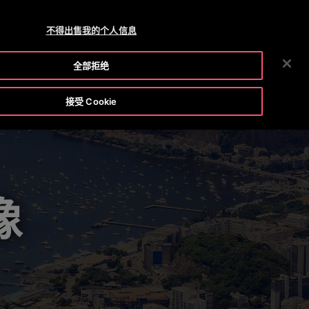
 +86 400 818 5588 /
800 818 5588
新闻中心
招贤纳士
不得出售我的个人信息
搜
工具与资源
关于奥的斯
投资者
联系我们
全部拒绝
索
接受 Cookie
像