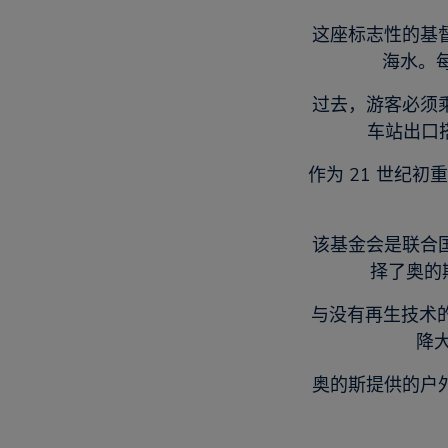
这座标志性的基
海水。
过去，游客必须
车站出口
作为 21 世纪初
该基金会是联合
择了奥的
与没有再生技术的
降
奥的斯提供的户