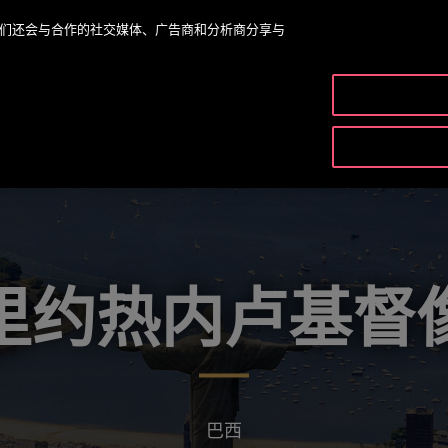
。我们还会与合作的社交媒体、广告商和分析商分享与
OTISLINE
产品与服务
里约热内卢基督
巴西