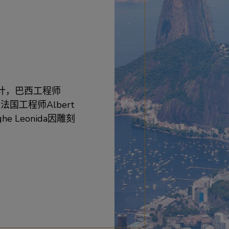
i设计，巴西工程师
得到法国工程师Albert
e Leonida因雕刻