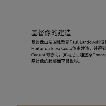
基督像的建造
基督像由法国雕塑家Paul Landowsk
Heitor da Silva Costa负责建造，并
Caquot的协助。罗马尼亚雕塑家Gheorgh
基督像的脸部而享誉世界。