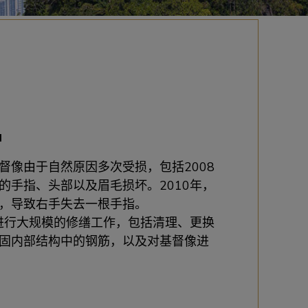
护
督像由于自然原因多次受损，包括2008
的手指、头部以及眉毛损坏。2010年，
，导致右手失去一根手指。
像进行大规模的修缮工作，包括清理、更换
固内部结构中的钢筋，以及对基督像进