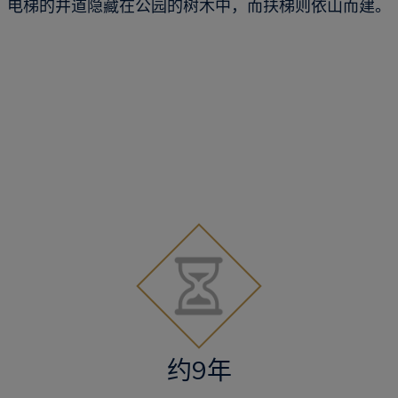
电梯的井道隐藏在公园的树木中，而扶梯则依山而建。
约9年