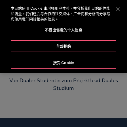
OTISLINE 0800 221 685
按 Enter 鍵跳至主要內容
本网站使用 Cookie 来增强用户体验，并分析我们网站的性能
和流量。我们还会与合作的社交媒体、广告商和分析商分享与
搜
您使用我们网站相关的信息。
選
尋
單
不得出售我的个人信息
全部拒绝
Chanica
接受 Cookie
Von Dualer Studentin zum Projektlead Duales
Studium