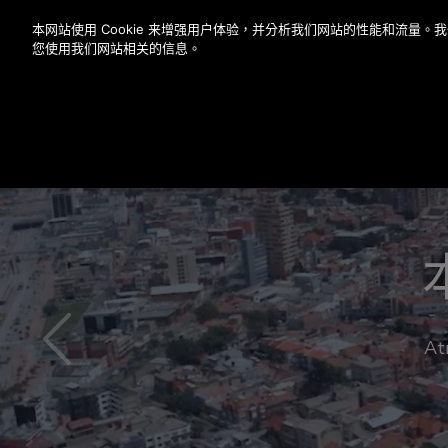
按 Enter 鍵跳至主要內容
本网站使用 Cookie 来增强用户体验，并分析我们网站的性能和流量
您使用我们网站相关的信息。
自銷
奧的
你
A
加