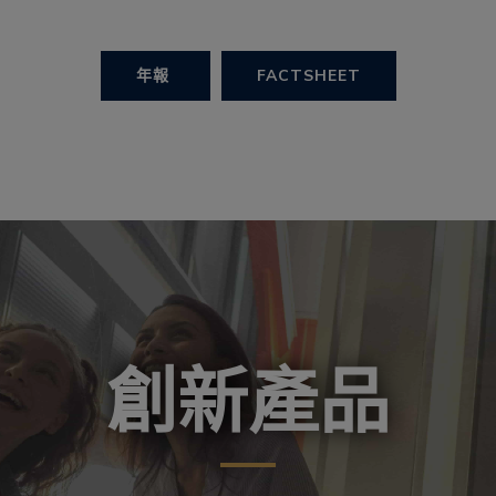
年報
FACTSHEET
創新產品