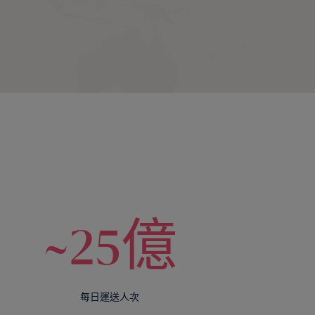
~25億
每日運送人次