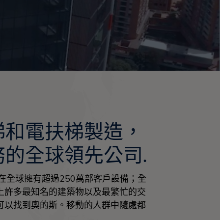
梯和電扶梯製造，
的全球領先公司.
在全球擁有超過250萬部客戶設備；全
上許多最知名的建築物以及最繁忙的交
可以找到奧的斯。移動的人群中隨處都