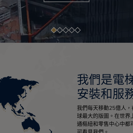
瀏覽歷史的軌跡
我們是電
安裝和服務
我們每天移動25億人，
球最大的版圖。在世界
通樞紐和零售中心中都
可看見我們。