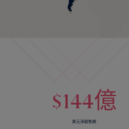
$144億
美元淨銷售額