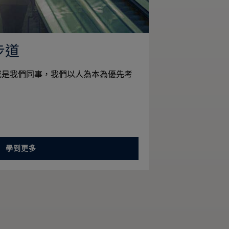
步道
或是我們同事，我們以人為本為優先考
學到更多