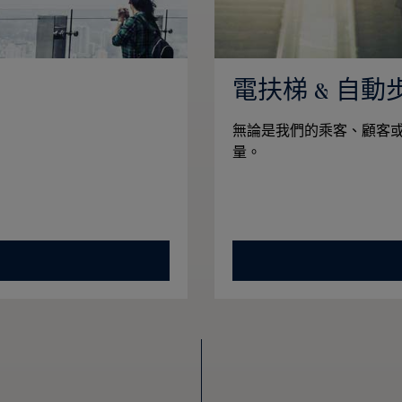
電扶梯 & 自動
無論是我們的乘客、顧客
量。