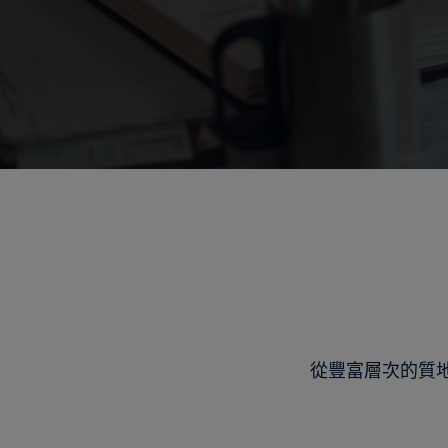
從豐富層次的質