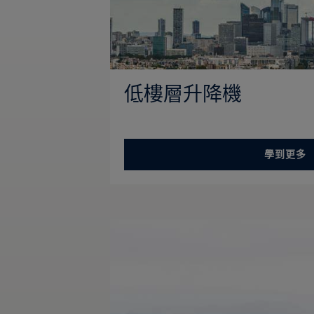
低樓層升降機
學到更多