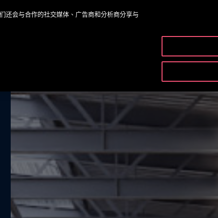
。我们还会与合作的社交媒体、广告商和分析商分享与
產品和服
VERVIEW
GEN3 ROBUSTA BENEFITS
REQUEST A QUOT