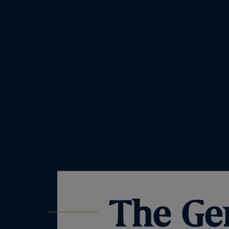
The Ge