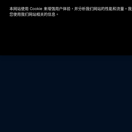
按 Enter 鍵跳至主要內容
本网站使用 Cookie 来增强用户体验，并分析我们网站的性能和流量
您使用我们网站相关的信息。
EXPLORE ALL GEN3 PRODUCTS
GEN3 ROBUSTA O