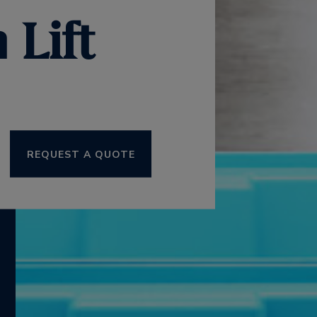
 Lift
REQUEST A QUOTE