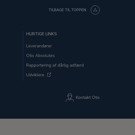
TILBAGE TIL TOPPEN
HURTIGE LINKS
Leverandører
Otis Absolutes
Rapportering af dårlig adfærd
Udviklere
Kontakt Otis