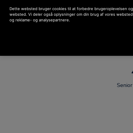
Tryk på Enter for at springe til hovedindholdet
Dette websted bruger cookies til at forbedre brugeroplevelsen og
websted. Vi deler også oplysninger om din brug af vores websted
og reklame- og analysepartnere.
Senior