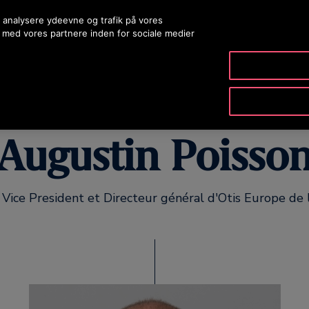
 analysere ydeevne og trafik på vores
 med vores partnere inden for sociale medier
PRODUKTER & TJENESTER
VÆRKTØJ & RESSOURCER
Augustin Poisso
 Vice President et Directeur général d'Otis Europe de 