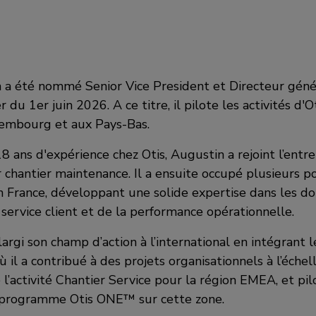
 a été nommé Senior Vice President et Directeur gén
 du 1er juin 2026. A ce titre, il pilote les activités d'O
xembourg et aux Pays-Bas.
8 ans d'expérience chez Otis, Augustin a rejoint l’entr
 chantier maintenance. Il a ensuite occupé plusieurs p
n France, développant une solide expertise dans les d
u service client et de la performance opérationnelle.
 élargi son champ d’action à l’international en intégrant
ù il a contribué à des projets organisationnels à l’échell
l’activité Chantier Service pour la région EMEA, et pil
programme Otis ONE™ sur cette zone.