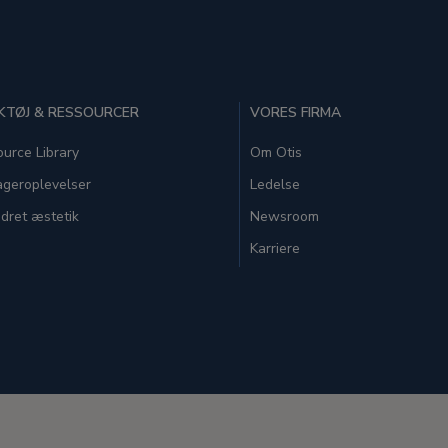
TØJ & RESSOURCER
VORES FIRMA
urce Library
Om Otis
geroplevelser
Ledelse
dret æstetik
Newsroom
Karriere