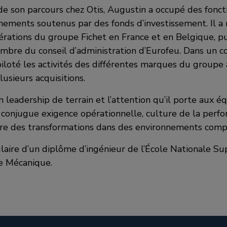
 son parcours chez Otis, Augustin a occupé des foncti
nements soutenus par des fonds d’investissement. Il 
érations du groupe Fichet en France et en Belgique, pu
mbre du conseil d’administration d’Eurofeu. Dans un c
a piloté les activités des différentes marques du groupe 
lusieurs acquisitions.
leadership de terrain et l’attention qu’il porte aux é
n conjugue exigence opérationnelle, culture de la perf
ire des transformations dans des environnements comp
laire d’un diplôme d’ingénieur de l’École Nationale Su
de Mécanique.