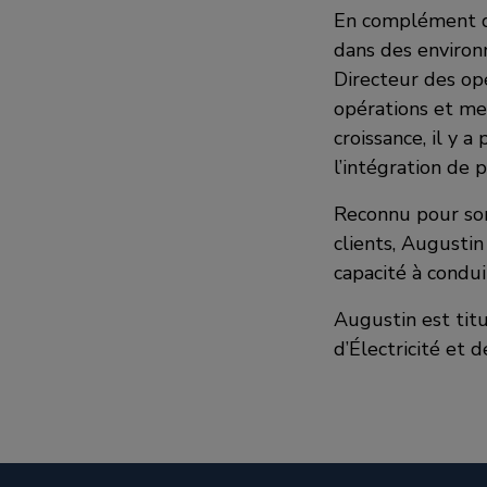
En complément de
dans des environ
Directeur des op
opérations et me
croissance, il y 
l’intégration de p
Reconnu pour son 
clients, Augusti
capacité à condu
Augustin est titu
d’Électricité et 