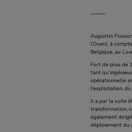
Augustin Poisson
l’Ouest, à compter
Belgique, au Lu
Fort de plus de 1
tant qu'ingénieur
opérationnelle e
l'exploitation, d
Il a par la suite
transformation, o
également dirigé 
déploiement du 